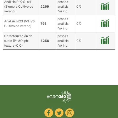
Análisis P-K-S-pH
pesos /
(Siembra Cultivo de
2269
análisis
0%
verano)
IVA inc.
pesos /
Análisis NO3 (V3-V6
793
análisis
0%
Cultivo de verano)
IVA inc.
Caracterización de
pesos /
suelo (P-MO-ph-
5258
análisis
0%
textura-CIC)
IVA inc.