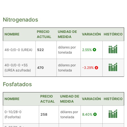
Nitrogenados
PRECIO
UNIDAD DE
NOMBRE
VARIACIÓN
HISTÓRICO
ACTUAL
MEDIDA
dólares por
46-0/0-0 (UREA)
522
2.55%
tonelada
40-0/0-0 +5S
dólares por
470
-3.29%
(UREA azufrada)
tonelada
Fosfatados
PRECIO
UNIDAD DE
NOMBRE
VARIACIÓN
HISTÓRICO
ACTUAL
MEDIDA
0-10/28-0
dólares por
258
8.40%
(Fosforita)
tonelada